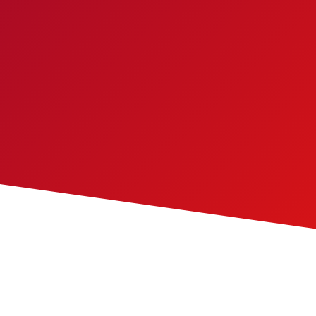
de redes eléctricas inteligentes, con
integración de energías renovables y
almacenamiento en baterías.