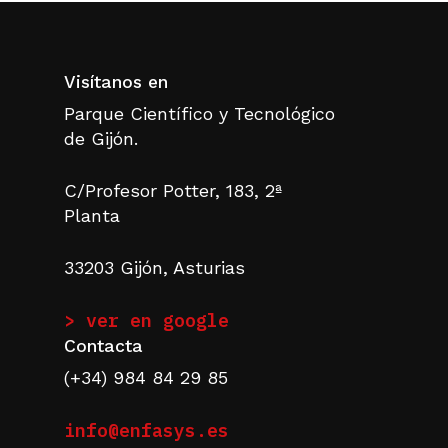
Visítanos en
Parque Científico y Tecnológico
de Gijón.
C/Profesor Potter, 183, 2ª
Planta
33203 Gijón, Asturias
> ver en google
Contacta
(+34) 984 84 29 85
info@enfasys.es