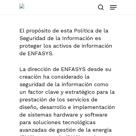
Skip
Menu
to
search
main
content
El propósito de esta Política de la
Seguridad de la Información es
proteger los activos de información
de ENFASYS.
La dirección de ENFASYS desde su
creación ha considerado la
seguridad de la información como
un factor clave y estratégico para la
prestación de los servicios de
diseño, desarrollo e implementación
de sistemas hardware y software
para soluciones tecnológicas
avanzadas de gestión de la energía