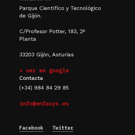
Parque Científico y Tecnológico
de Gijón.
C/Profesor Potter, 183, 2ª
Planta
33203 Gijón, Asturias
> ver en google
Contacta
(+34) 984 84 29 85
info@enfasys.es
Facebook
Twitter