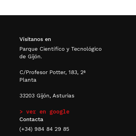
Software Developer”.
Visítanos en
Parque Científico y Tecnológico
de Gijón.
C/Profesor Potter, 183, 2ª
Planta
33203 Gijón, Asturias
> ver en google
Contacta
(+34) 984 84 29 85