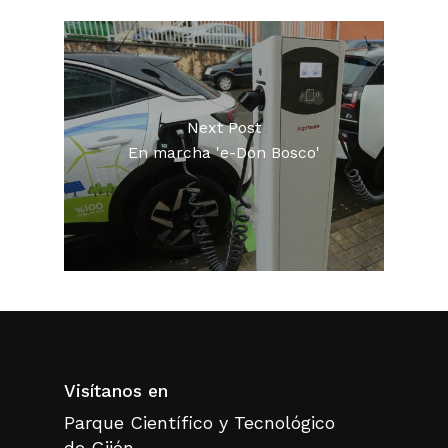
Next Post
En marcha 'e-Don Bosco'
Visítanos en
Parque Científico y Tecnológico
de Gijón.