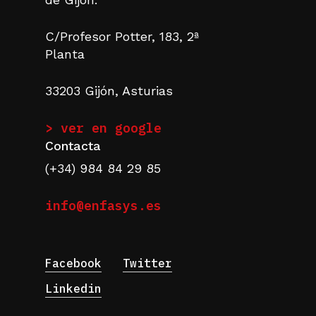
C/Profesor Potter, 183, 2ª
Planta
33203 Gijón, Asturias
> ver en google
Contacta
(+34) 984 84 29 85
info@enfasys.es
Facebook
Twitter
Linkedin